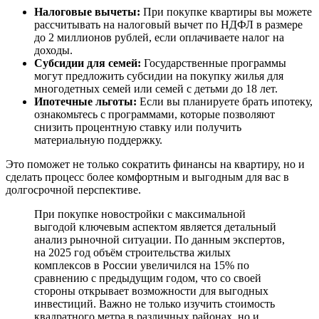
Налоговые вычеты:
При покупке квартиры вы можете
рассчитывать на налоговый вычет по НДФЛ в размере
до 2 миллионов рублей, если оплачиваете налог на
доходы.
Субсидии для семей:
Государственные программы
могут предложить субсидии на покупку жилья для
многодетных семей или семей с детьми до 18 лет.
Ипотечные льготы:
Если вы планируете брать ипотеку,
ознакомьтесь с программами, которые позволяют
снизить процентную ставку или получить
материальную поддержку.
Это поможет не только сократить финансы на квартиру, но и
сделать процесс более комфортным и выгодным для вас в
долгосрочной перспективе.
При покупке новостройки с максимальной
выгодой ключевым аспектом является детальный
анализ рыночной ситуации. По данным экспертов,
на 2025 год объём строительства жилых
комплексов в России увеличился на 15% по
сравнению с предыдущим годом, что со своей
стороны открывает возможности для выгодных
инвестиций. Важно не только изучить стоимость
квадратного метра в различных районах, но и