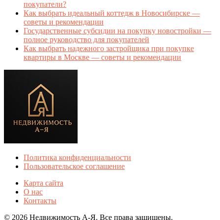
покупатели?
Как выбрать идеальный коттедж в Новосибирске —
советы и рекомендации
Государственные субсидии на покупку новостройки —
полное руководство для покупателей
Как выбрать надежного застройщика при покупке
квартиры в Москве — советы и рекомендации
Политика конфиденциальности
Пользовательское соглашение
Карта сайта
О нас
Контакты
© 2026 Недвижимость А-Я. Все права защищены.